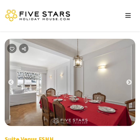
Previous
Nex
Suite Venus FSHH