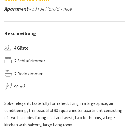
Apartment
- 39 rue Harold - nice
Beschreibung
4 Gäste
2 Schlafzimmer
2 Badezimmer
2
90 m
Sober elegant, tastefully furnished, living in a large space, air
conditioning, this beautiful 90 square meter apartment consisting
of two balconies facing east and west, two bedrooms, a large
kitchen with balcony, large living room.