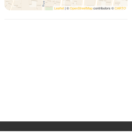
Leaflet
| ©
OpenStreetMap
contributors ©
CARTO