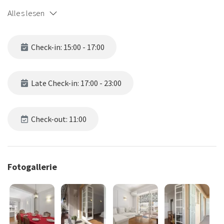
Quiet neighborhood of fleurs in an early 1970s building
Alles lesen
Close to the tram-way, train station, a few steps from the
promenade.
Check-in: 15:00 - 17:00
Late Check-in: 17:00 - 23:00
Check-out: 11:00
Fotogallerie