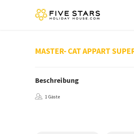
MASTER- CAT APPART SUPE
Beschreibung
1 Gäste