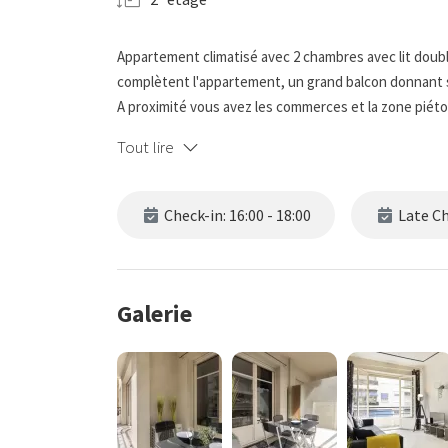
Appartement climatisé avec 2 chambres avec lit doubl
complètent l'appartement, un grand balcon donnant su
A proximité vous avez les commerces et la zone piét
Tout lire
Check-in: 16:00 - 18:00
Late Che
Galerie