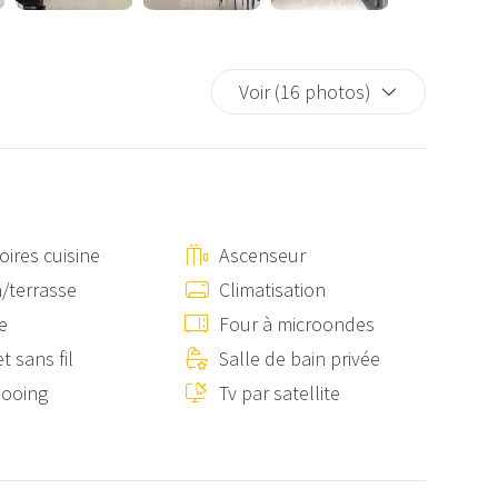
Voir (16 photos)
oires cuisine
Ascenseur
/terrasse
Climatisation
e
Four à microondes
t sans fil
Salle de bain privée
ooing
Tv par satellite