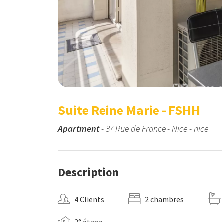
Suite Reine Marie - FSHH
Apartment
- 37 Rue de France - Nice - nice
Description
4 Clients
2 chambres
2° étage