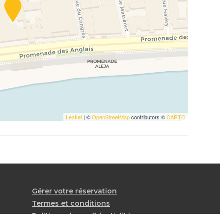
Leaflet
| ©
OpenStreetMap
contributors ©
CARTO
Gérer votre réservation
Termes et conditions
Politique de confidentialité