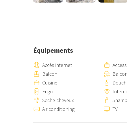
Équipements
Accès internet
Access
Balcon
Balcon
Cuisine
Douch
Frigo
Interne
Sèche-cheveux
Shamp
Air conditioning
TV