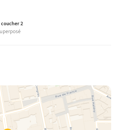
 coucher 2
 superposé