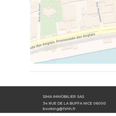
SIMA IMMOBILIER SAS
34 RUE DE LA BUFFA NICE 06000
booking@fshh.fr
+33(0) 4 97 08 30 82