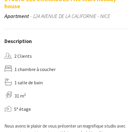
house
Apartment
- 124 AVENUE DE LA CALIFORNIE - NICE
Description
2 Clients
1 chambre à coucher
1 salle de bain
2
31 m
5° étage
Nous avons le plaisir de vous présenter un magnifique studio avec