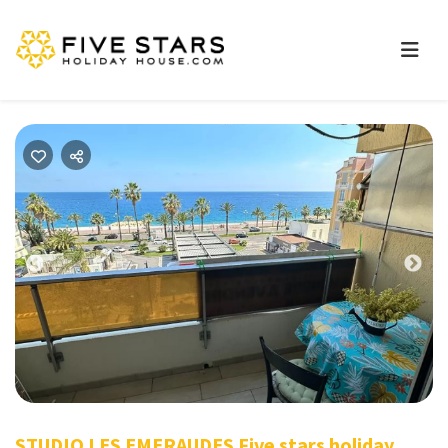
Previous
Nex
STUDIO LES EMERAUDES Five stars holiday